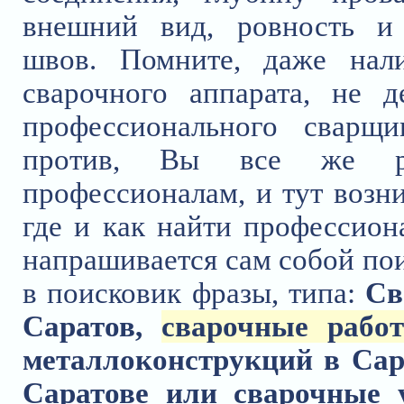
внешний вид, ровность и
швов. Помните, даже нал
сварочного аппарата, не д
профессионального сварщ
против, Вы все же р
профессионалам, и тут возни
где и как найти профессион
напрашивается сам собой пои
в поисковик фразы, типа:
Св
Саратов,
сварочные рабо
металлоконструкций в Сар
Саратове или сварочные у