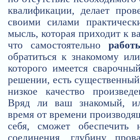
квалификации, делает пров
своими силами практическ
мысль, которая приходит к ва
что самостоятельно
работ
обратиться к знакомому ил
которого имеется сварочны
решении, есть существенный 
низкое качество произвед
Вряд ли ваш знакомый, ил
время от времени производ
себя, сможет обеспечить 
соединения, глубину пров