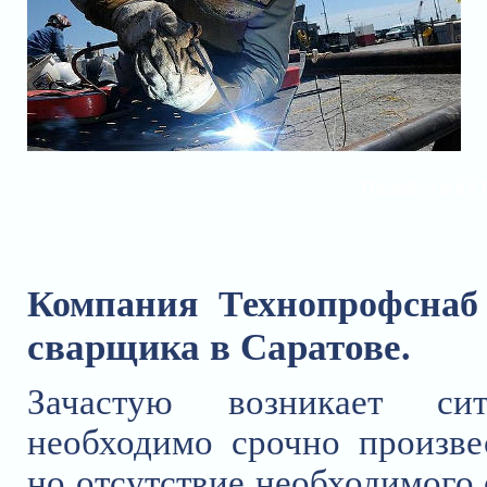
Перейти в КА
Компания Технопрофснаб 
сварщика в Саратове
.
Зачастую возникает си
необходимо срочно произв
но отсутствие необходимого